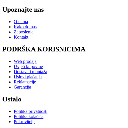
Upoznajte nas
O nama
Kako do nas
Zaposlenje
Kontakt
PODRŠKA KORISNICIMA
Web prodaja
Uvjeti kupovine
Dostava i montaža
Uslovi plaćanja
Reklamacije
Garancija
Ostalo
Politika privatnosti
Politika kolačića
Pokrovitelji