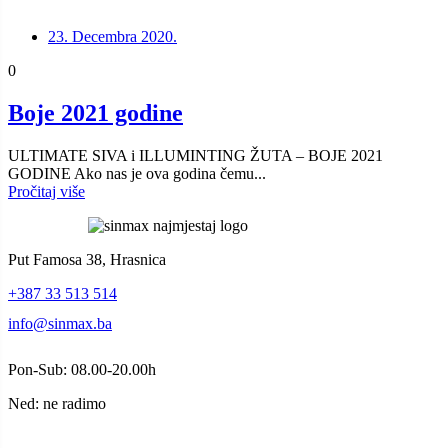
23. Decembra 2020.
0
Boje 2021 godine
ULTIMATE SIVA i ILLUMINTING ŽUTA – BOJE 2021
GODINE Ako nas je ova godina čemu...
Pročitaj više
Put Famosa 38, Hrasnica
+387 33 513 514
info@sinmax.ba
Pon-Sub: 08.00-20.00h
Ned: ne radimo