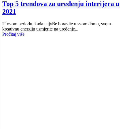
Top 5 trendova za uređenju interijera u
2021
U ovom periodu, kada najviše boravite u svom domu, svoju
kreativnu energiju usmjerite na uređenje...
Pročitaj više