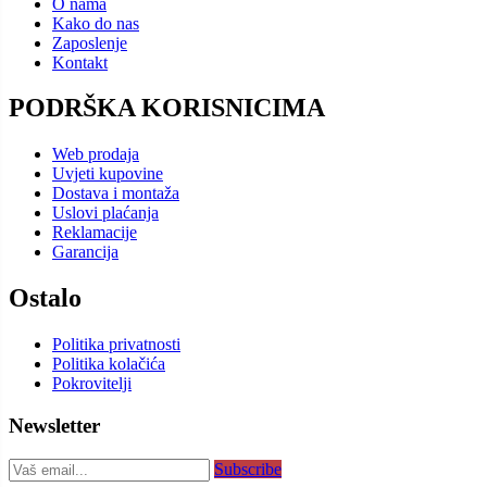
O nama
Kako do nas
Zaposlenje
Kontakt
PODRŠKA KORISNICIMA
Web prodaja
Uvjeti kupovine
Dostava i montaža
Uslovi plaćanja
Reklamacije
Garancija
Ostalo
Politika privatnosti
Politika kolačića
Pokrovitelji
Newsletter
Subscribe