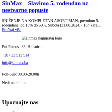
SinMax – Slavimo 5. rođendan uz
nestvarne popuste
SNIŽENJE NA KOMPLETAN ASORTIMAN, povodom 5.
rođendana, od 15% do 50%. Subota (31.08.2024.): 10h kafa,...
Pročitaj više
Put Famosa 38, Hrasnica
+387 33 513 514
info@sinmax.ba
Pon-Sub: 08.00-20.00h
Ned: ne radimo
Upoznajte nas