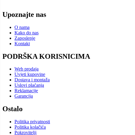
Upoznajte nas
O nama
Kako do nas
Zaposlenje
Kontakt
PODRŠKA KORISNICIMA
Web prodaja
Uvjeti kupovine
Dostava i montaža
Uslovi plaćanja
Reklamacije
Garancija
Ostalo
Politika privatnosti
Politika kolačića
Pokrovitelji