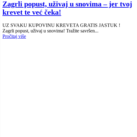
Zagrli popust, uživaj u snovima – jer tvoj
krevet te već čeka!
UZ SVAKU KUPOVINU KREVETA GRATIS JASTUK !
Zagrli popust, uživaj u snovima! Tražite savršen...
Pročitaj više