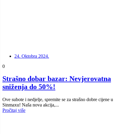
24. Oktobra 2024.
0
Strašno dobar bazar: Nevjerovatna
sniženja do 50%!
Ove subote i nedjelje, spremite se za strašno dobre cijene u
Sinmaxu! Naša nova akcija,...
Pročitaj više