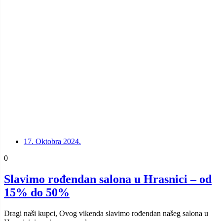
17. Oktobra 2024.
0
Slavimo rođendan salona u Hrasnici – od
15% do 50%
Dragi naši kupci, Ovog vikenda slavimo rođendan našeg salona u