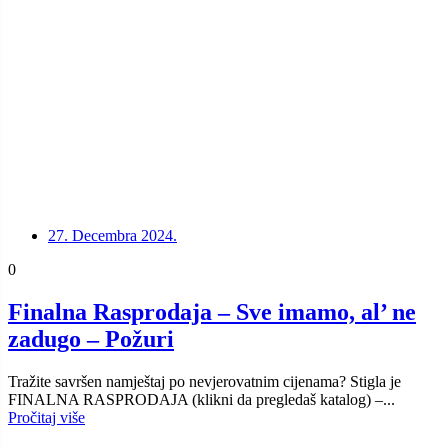
27. Decembra 2024.
0
Finalna Rasprodaja – Sve imamo, al’ ne
zadugo – Požuri
Tražite savršen namještaj po nevjerovatnim cijenama? Stigla je
FINALNA RASPRODAJA (klikni da pregledaš katalog) –...
Pročitaj više