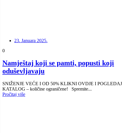
23. Januara 2025.
0
Namještaj koji se pamti, popusti koji
oduševljavaju
SNIŽENJE VEĆE I OD 50% KLIKNI OVDJE I POGLEDAJ
KATALOG – količine ograničene! Spremite...
Pročitaj više