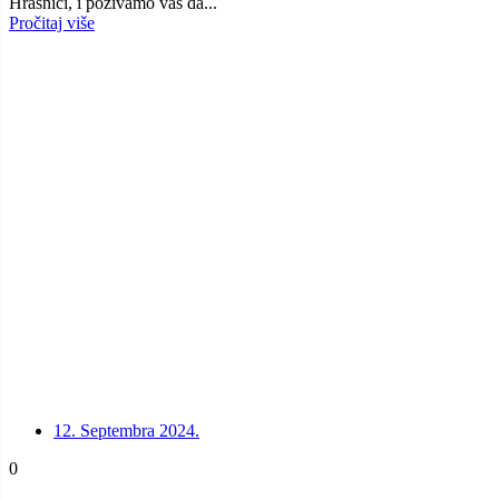
Hrasnici, i pozivamo vas da...
Pročitaj više
12. Septembra 2024.
0