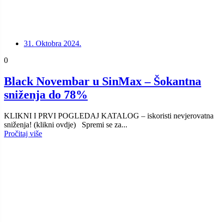
31. Oktobra 2024.
0
Black Novembar u SinMax – Šokantna
sniženja do 78%
KLIKNI I PRVI POGLEDAJ KATALOG – iskoristi nevjerovatna
sniženja! (klikni ovdje) Spremi se za...
Pročitaj više