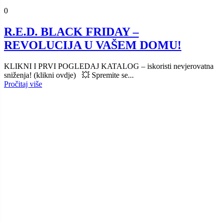
0
R.E.D. BLACK FRIDAY –
REVOLUCIJA U VAŠEM DOMU!
KLIKNI I PRVI POGLEDAJ KATALOG – iskoristi nevjerovatna
sniženja! (klikni ovdje) 💥 Spremite se...
Pročitaj više