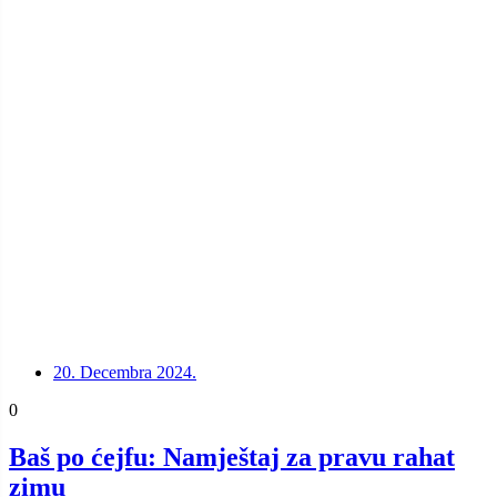
20. Decembra 2024.
0
Baš po ćejfu: Namještaj za pravu rahat
zimu