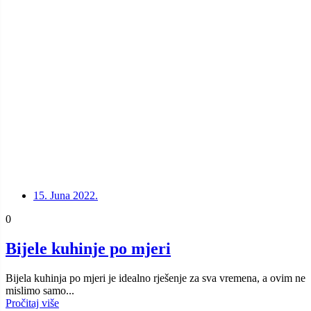
15. Juna 2022.
0
Bijele kuhinje po mjeri
Bijela kuhinja po mjeri je idealno rješenje za sva vremena, a ovim ne
mislimo samo...
Pročitaj više