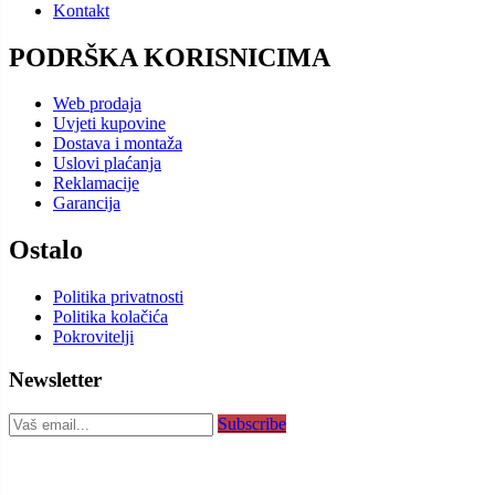
Kontakt
PODRŠKA KORISNICIMA
Web prodaja
Uvjeti kupovine
Dostava i montaža
Uslovi plaćanja
Reklamacije
Garancija
Ostalo
Politika privatnosti
Politika kolačića
Pokrovitelji
Newsletter
Subscribe