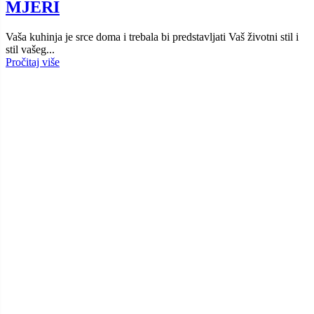
MJERI
Vaša kuhinja je srce doma i trebala bi predstavljati Vaš životni stil i
stil vašeg...
Pročitaj više