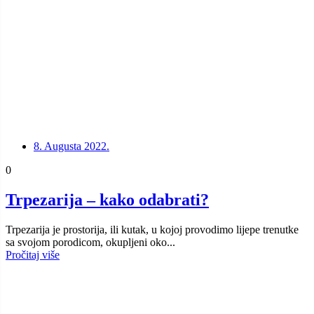
8. Augusta 2022.
0
Trpezarija – kako odabrati?
Trpezarija je prostorija, ili kutak, u kojoj provodimo lijepe trenutke
sa svojom porodicom, okupljeni oko...
Pročitaj više