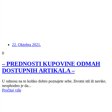
22. Oktobra 2021.
0
– PREDNOSTI KUPOVINE ODMAH
DOSTUPNIH ARTIKALA –
U odnosu na to koliko dobro poznajete sebe, životni stil ili navike,
neophodno je da...
Pročitaj više