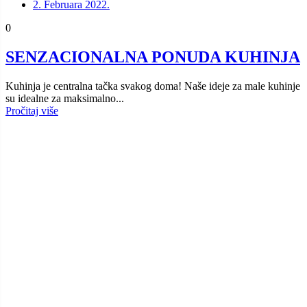
2. Februara 2022.
0
SENZACIONALNA PONUDA KUHINJA
Kuhinja je centralna tačka svakog doma! Naše ideje za male kuhinje
su idealne za maksimalno...
Pročitaj više