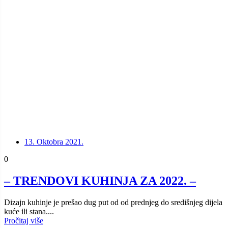
13. Oktobra 2021.
0
– TRENDOVI KUHINJA ZA 2022. –
Dizajn kuhinje je prešao dug put od od prednjeg do središnjeg dijela
kuće ili stana....
Pročitaj više