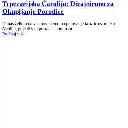
Trpezarijska Čarolija: Dizajnirano za
Okupljanje Porodice
Danas želimo da vas povedemo na putovanje kroz trpezarijsku
čaroliju, gdje dizajn postaje sinonim za...
Pročitaj više