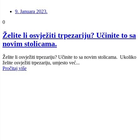
9. Januara 2023.
0
Želite li osvježiti trpezariju? Učinite to sa
novim stolicama.
Želite li osvježiti trpezariju? Učinite to sa novim stolicama. Ukoliko
želite osvježiti trpezariju, umjesto već...
Pročitaj više