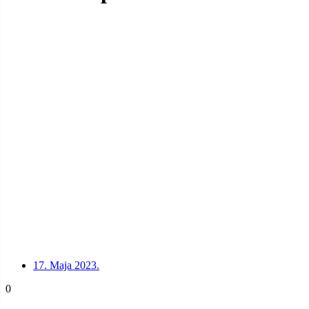
17. Maja 2023.
0