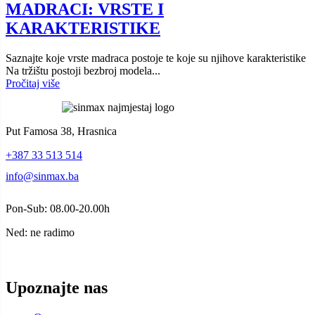
MADRACI: VRSTE I
KARAKTERISTIKE
Saznajte koje vrste madraca postoje te koje su njihove karakteristike
Na tržištu postoji bezbroj modela...
Pročitaj više
Put Famosa 38, Hrasnica
+387 33 513 514
info@sinmax.ba
Pon-Sub: 08.00-20.00h
Ned: ne radimo
Upoznajte nas