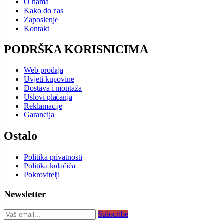
O nama
Kako do nas
Zaposlenje
Kontakt
PODRŠKA KORISNICIMA
Web prodaja
Uvjeti kupovine
Dostava i montaža
Uslovi plaćanja
Reklamacije
Garancija
Ostalo
Politika privatnosti
Politika kolačića
Pokrovitelji
Newsletter
Subscribe