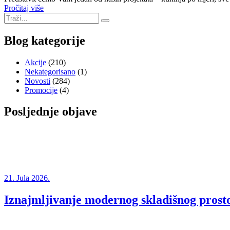
Pročitaj više
Blog kategorije
Akcije
(210)
Nekategorisano
(1)
Novosti
(284)
Promocije
(4)
Posljednje objave
21. Jula 2026.
Iznajmljivanje modernog skladišnog prosto