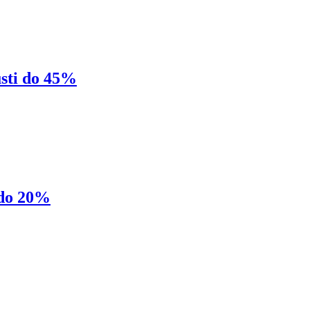
sti do 45%
 do 20%