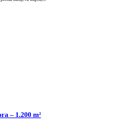
ra – 1.200 m²