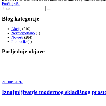
Pročitaj više
Blog kategorije
Akcije
(210)
Nekategorisano
(1)
Novosti
(284)
Promocije
(4)
Posljednje objave
21. Jula 2026.
Iznajmljivanje modernog skladišnog prosto