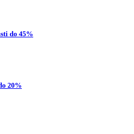
sti do 45%
 do 20%