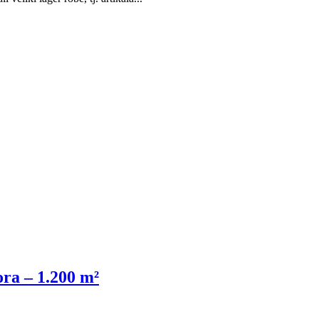
ra – 1.200 m²