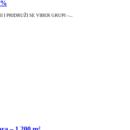
5%
I I PRIDRUŽI SE VIBER GRUPI –...
ra – 1.200 m²