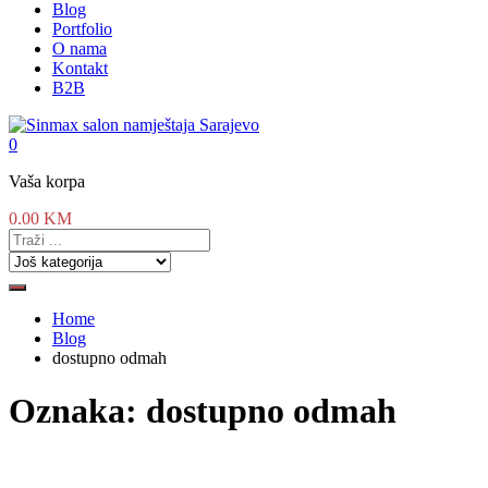
Blog
Portfolio
O nama
Kontakt
B2B
0
Vaša korpa
0.00
KM
Home
Blog
dostupno odmah
Oznaka:
dostupno odmah