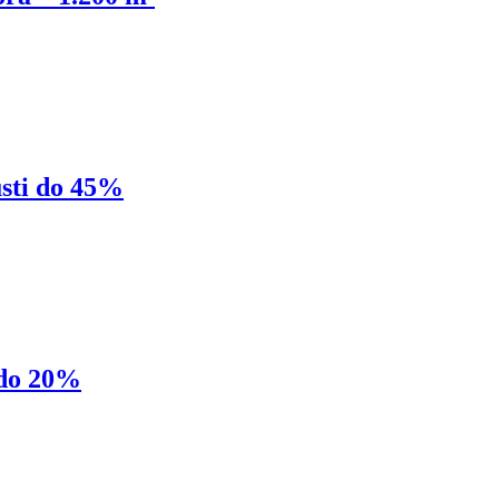
sti do 45%
 do 20%