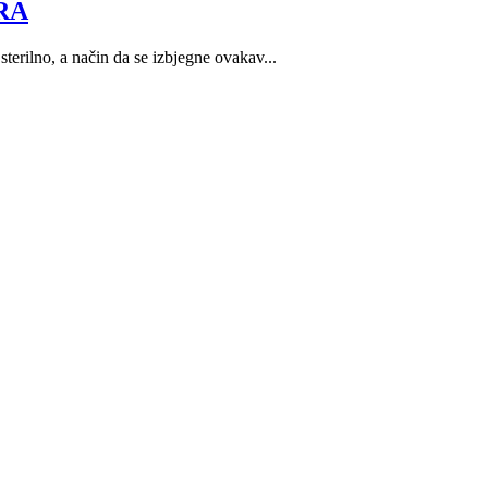
RA
terilno, a način da se izbjegne ovakav...