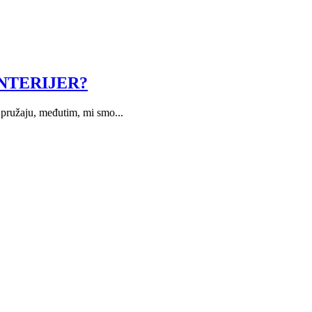
NTERIJER?
 pružaju, međutim, mi smo...