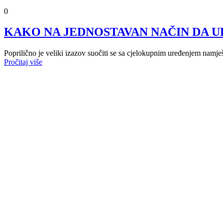
0
KAKO NA JEDNOSTAVAN NAČIN DA U
Poprilično je veliki izazov suočiti se sa cjelokupnim uređenjem namješ
Pročitaj više