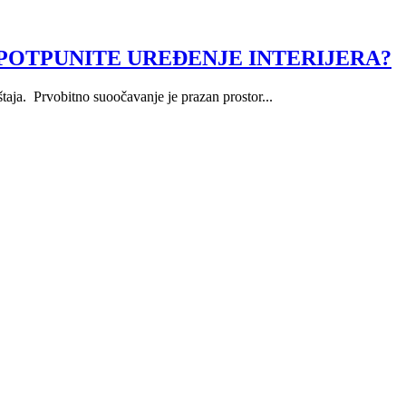
POTPUNITE UREĐENJE INTERIJERA?
taja. Prvobitno suoočavanje je prazan prostor...