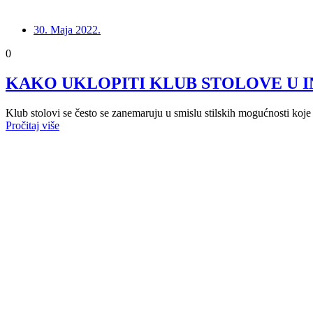
30. Maja 2022.
0
KAKO UKLOPITI KLUB STOLOVE U I
Klub stolovi se često se zanemaruju u smislu stilskih mogućnosti koje
Pročitaj više