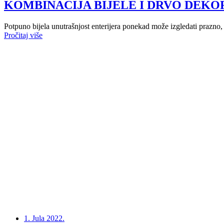
KOMBINACIJA BIJELE I DRVO DEKO
Potpuno bijela unutrašnjost enterijera ponekad može izgledati prazno, s
Pročitaj više
1. Jula 2022.