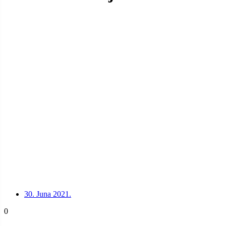
30. Juna 2021.
0