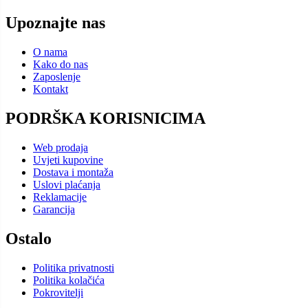
Upoznajte nas
O nama
Kako do nas
Zaposlenje
Kontakt
PODRŠKA KORISNICIMA
Web prodaja
Uvjeti kupovine
Dostava i montaža
Uslovi plaćanja
Reklamacije
Garancija
Ostalo
Politika privatnosti
Politika kolačića
Pokrovitelji