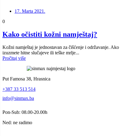
17. Marta 2021.
0
Kako očistiti kožni namještaj?
Kožni namještaj je jednostavan za čišćenje i održavanje. Ako
izuzmete hitne slučajeve ili teške mrlje...
Pročitaj više
Put Famosa 38, Hrasnica
+387 33 513 514
info@sinmax.ba
Pon-Sub: 08.00-20.00h
Ned: ne radimo