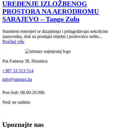
UREĐENJE IZLOŽBENOG
PROSTORA NA AERODROMU
SARAJEVO – Tango Zulu
Stambeni enterijeri se dizajniraju i prilagođavaju nekolicini
stanovnika, dok su prodajni objekti i poslovnice nešto...
Pročitaj više
Put Famosa 38, Hrasnica
+387 33 513 514
info@sinmax.ba
Pon-Sub: 08.00-20.00h
Ned: ne radimo
Upoznajte nas