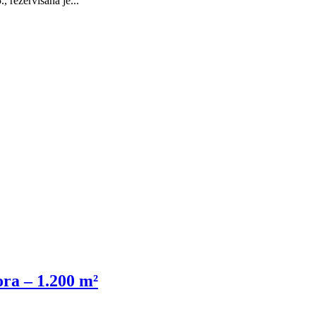
 rezervisana je...
ra – 1.200 m²