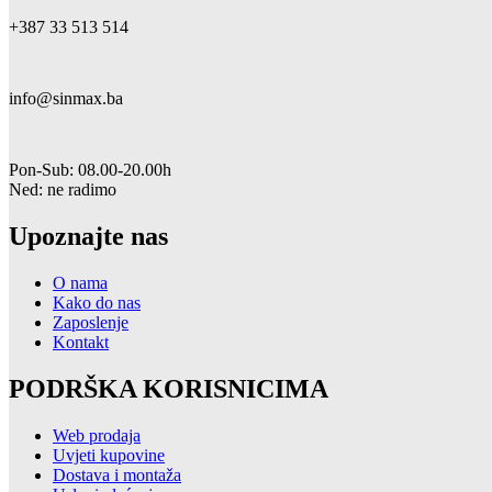
+387 33 513 514
info@sinmax.ba
Pon-Sub: 08.00-20.00h
Ned: ne radimo
Upoznajte nas
O nama
Kako do nas
Zaposlenje
Kontakt
PODRŠKA KORISNICIMA
Web prodaja
Uvjeti kupovine
Dostava i montaža