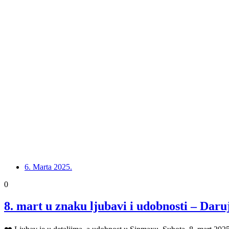
6. Marta 2025.
0
8. mart u znaku ljubavi i udobnosti – Dar