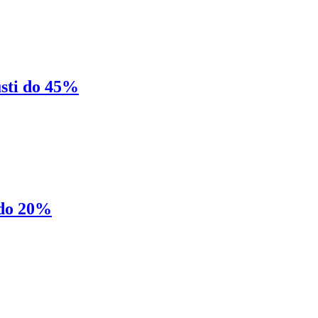
sti do 45%
 do 20%