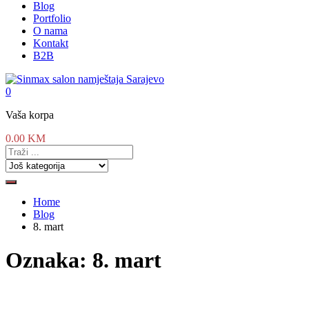
Blog
Portfolio
O nama
Kontakt
B2B
0
Vaša korpa
0.00
KM
Home
Blog
8. mart
Oznaka:
8. mart