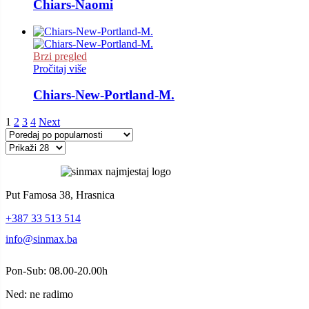
Chiars-Naomi
Brzi pregled
Pročitaj više
Chiars-New-Portland-M.
1
2
3
4
Next
Put Famosa 38, Hrasnica
+387 33 513 514
info@sinmax.ba
Pon-Sub: 08.00-20.00h
Ned: ne radimo