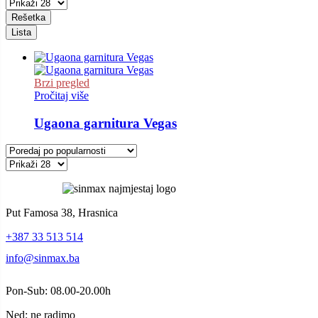
Rešetka
Lista
Brzi pregled
Pročitaj više
Ugaona garnitura Vegas
Put Famosa 38, Hrasnica
+387 33 513 514
info@sinmax.ba
Pon-Sub: 08.00-20.00h
Ned: ne radimo