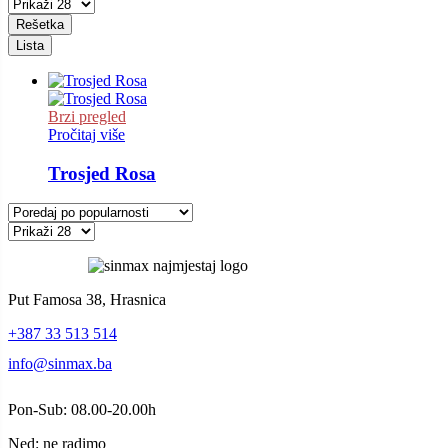
Rešetka
Lista
Brzi pregled
Pročitaj više
Trosjed Rosa
Put Famosa 38, Hrasnica
+387 33 513 514
info@sinmax.ba
Pon-Sub: 08.00-20.00h
Ned: ne radimo