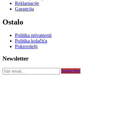
Reklamacije
Garancija
Ostalo
Politika privatnosti
Politika kolačića
Pokrovitelji
Newsletter
Subscribe