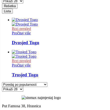
Rešetka
Lista
Brzi pregled
Pročitaj više
Dvosjed Togo
Brzi pregled
Pročitaj više
Trosjed Togo
Put Famosa 38, Hrasnica