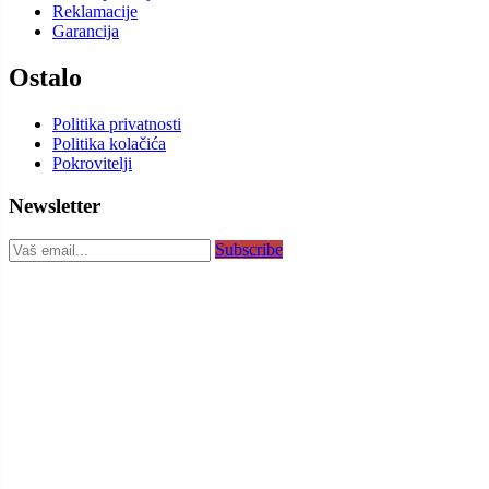
Reklamacije
Garancija
Ostalo
Politika privatnosti
Politika kolačića
Pokrovitelji
Newsletter
Subscribe