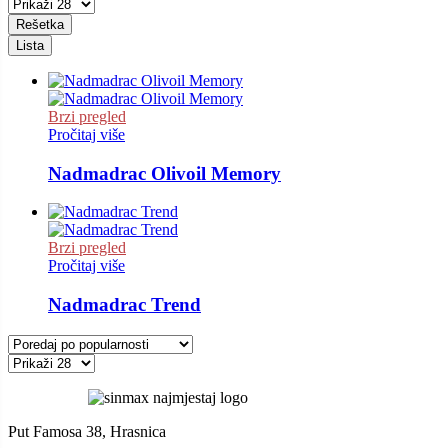
Rešetka
Lista
Brzi pregled
Pročitaj više
Nadmadrac Olivoil Memory
Brzi pregled
Pročitaj više
Nadmadrac Trend
Put Famosa 38, Hrasnica