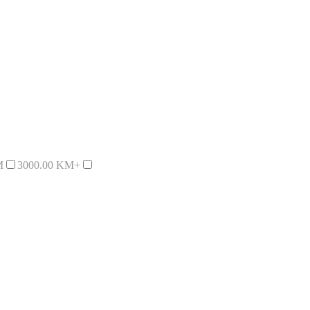
M
3000.00 KM+