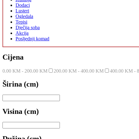
Dodaci
Lusteri
Ogledala
Tepisi
Dječija soba
Akcija
Posljednji komad
Cijena
0.00 KM - 200.00 KM
200.00 KM - 400.00 KM
400.00 KM - 
Širina (cm)
Visina (cm)
Dužina (cm)