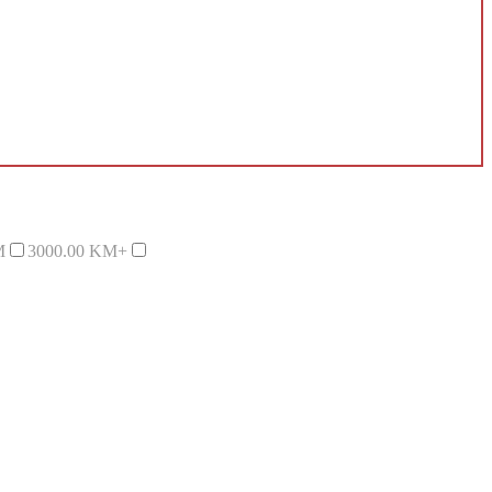
M
3000.00 KM+