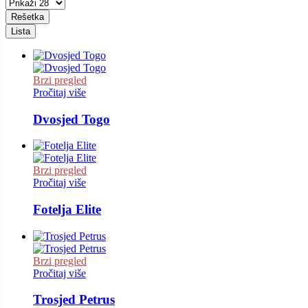
Rešetka
Lista
Brzi pregled
Pročitaj više
Dvosjed Togo
Brzi pregled
Pročitaj više
Fotelja Elite
Brzi pregled
Pročitaj više
Trosjed Petrus