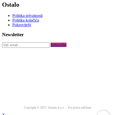
Ostalo
Politika privatnosti
Politika kolačića
Pokrovitelji
Newsletter
Subscribe
Copyright © 2025. Sinmax d.o.o. – Sva prava zadržana
X