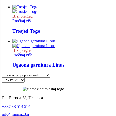
Brzi pregled
Pročitaj više
Trosjed Togo
Brzi pregled
Pročitaj više
Ugaona garnitura Linus
Put Famosa 38, Hrasnica
+387 33 513 514
info@sinmax.ba