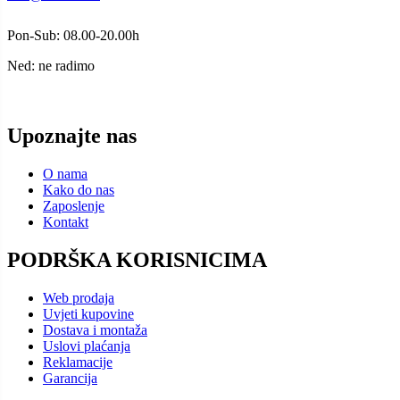
Pon-Sub: 08.00-20.00h
Ned: ne radimo
Upoznajte nas
O nama
Kako do nas
Zaposlenje
Kontakt
PODRŠKA KORISNICIMA
Web prodaja
Uvjeti kupovine
Dostava i montaža
Uslovi plaćanja
Reklamacije
Garancija