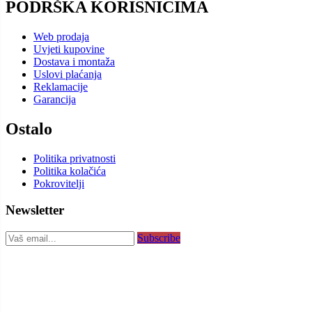
PODRŠKA KORISNICIMA
Web prodaja
Uvjeti kupovine
Dostava i montaža
Uslovi plaćanja
Reklamacije
Garancija
Ostalo
Politika privatnosti
Politika kolačića
Pokrovitelji
Newsletter
Subscribe