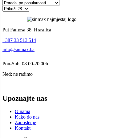
Put Famosa 38, Hrasnica
+387 33 513 514
info@sinmax.ba
Pon-Sub: 08.00-20.00h
Ned: ne radimo
Upoznajte nas
O nama
Kako do nas
Zaposlenje
Kontakt