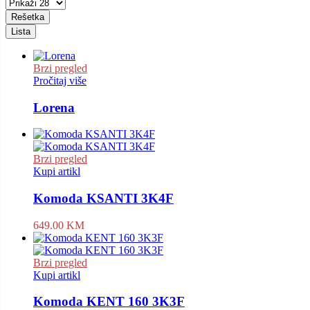
Rešetka
Lista
Brzi pregled
Pročitaj više
Lorena
Brzi pregled
Kupi artikl
Komoda KSANTI 3K4F
649.00
KM
Brzi pregled
Kupi artikl
Komoda KENT 160 3K3F