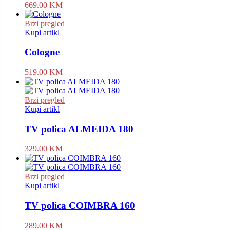
669.00
KM
Brzi pregled
Kupi artikl
Cologne
519.00
KM
Brzi pregled
Kupi artikl
TV polica ALMEIDA 180
329.00
KM
Brzi pregled
Kupi artikl
TV polica COIMBRA 160
289.00
KM