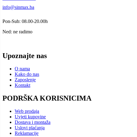
info@sinmax.ba
Pon-Sub: 08.00-20.00h
Ned: ne radimo
Upoznajte nas
O nama
Kako do nas
Zaposlenje
Kontakt
PODRŠKA KORISNICIMA
Web prodaja
Uvjeti kupovine
Dostava i montaža
Uslovi plaćanja
Reklamacije