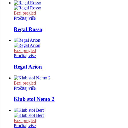
Brzi pregled
Pročitaj više
Regal Rosso
Brzi pregled
Pročitaj više
Regal Arion
Brzi pregled
Pročitaj više
Klub stol Nemo 2
Brzi pregled
Pročitaj više