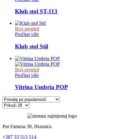
Klub stol ST-113
Brzi pregled
Pročitaj više
Klub stol Stil
Brzi pregled
Pročitaj više
Vitrina Umbria POP
Put Famosa 38, Hrasnica
+387 33 513 514