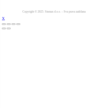
Copyright © 2025. Sinmax d.o.o. – Sva prava zadržana
X