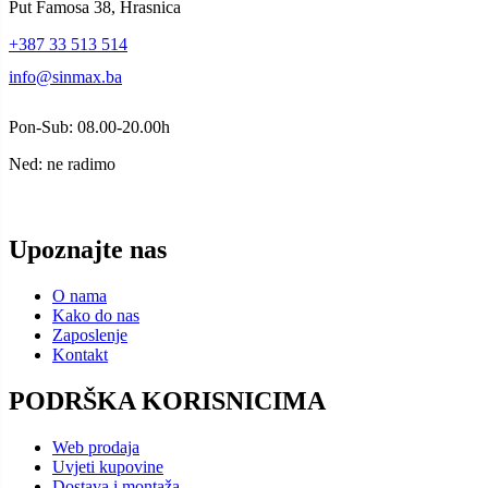
Put Famosa 38, Hrasnica
+387 33 513 514
info@sinmax.ba
Pon-Sub: 08.00-20.00h
Ned: ne radimo
Upoznajte nas
O nama
Kako do nas
Zaposlenje
Kontakt
PODRŠKA KORISNICIMA
Web prodaja
Uvjeti kupovine
Dostava i montaža