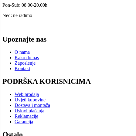
Pon-Sub: 08.00-20.00h
Ned: ne radimo
Upoznajte nas
O nama
Kako do nas
Zaposlenje
Kontakt
PODRŠKA KORISNICIMA
Web prodaja
Uvjeti kupovine
Dostava i montaža
Uslovi plaćanja
Reklamacije
Garancija
Ostalo