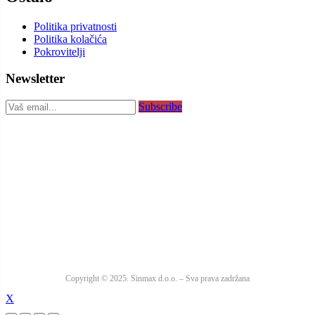
Politika privatnosti
Politika kolačića
Pokrovitelji
Newsletter
Subscribe
Copyright © 2025. Sinmax d.o.o. – Sva prava zadržana
X