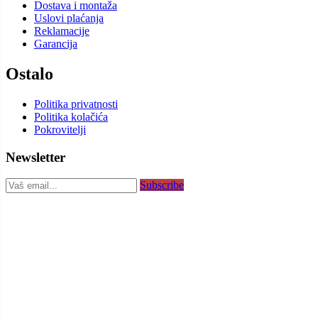
Dostava i montaža
Uslovi plaćanja
Reklamacije
Garancija
Ostalo
Politika privatnosti
Politika kolačića
Pokrovitelji
Newsletter
Subscribe