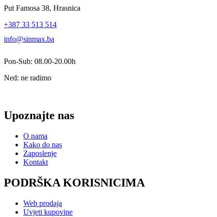
Put Famosa 38, Hrasnica
+387 33 513 514
info@sinmax.ba
Pon-Sub: 08.00-20.00h
Ned: ne radimo
Upoznajte nas
O nama
Kako do nas
Zaposlenje
Kontakt
PODRŠKA KORISNICIMA
Web prodaja
Uvjeti kupovine