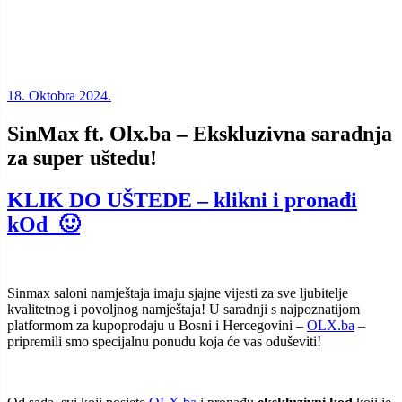
18. Oktobra 2024.
SinMax ft. Olx.ba – Ekskluzivna saradnja
za super uštedu!
KLIK DO UŠTEDE – klikni i pronađi
kOd 🙂
Sinmax saloni namještaja imaju sjajne vijesti za sve ljubitelje
kvalitetnog i povoljnog namještaja! U saradnji s najpoznatijom
platformom za kupoprodaju u Bosni i Hercegovini –
OLX.ba
–
pripremili smo specijalnu ponudu koja će vas oduševiti!