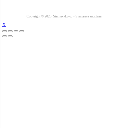
Copyright © 2025. Sinmax d.o.o. – Sva prava zadržana
X