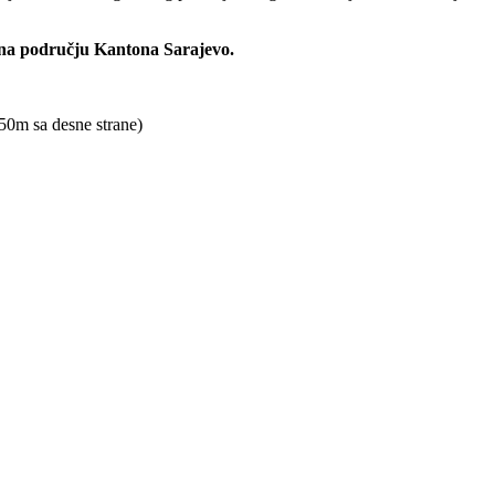
 na području Kantona Sarajevo.
50m sa desne strane)