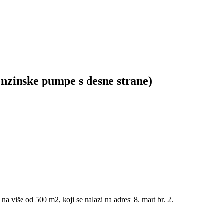
enzinske pumpe s desne strane)
a više od 500 m2, koji se nalazi na adresi 8. mart br. 2.