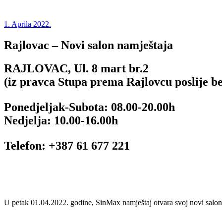
1. Aprila 2022.
Rajlovac – Novi salon namještaja
RAJLOVAC, Ul. 8 mart br.2
(iz pravca Stupa prema Rajlovcu poslije b
Ponedjeljak-Subota: 08.00-20.00h
Nedjelja: 10.00-16.00h
Telefon: +387 61 677 221
U petak 01.04.2022. godine, SinMax namještaj otvara svoj novi salon n