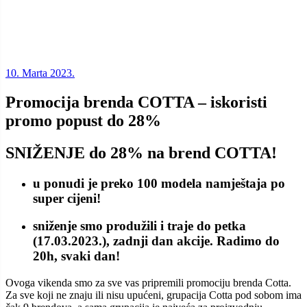
10. Marta 2023.
Promocija brenda COTTA – iskoristi
promo popust do 28%
SNIŽENJE do 28% na brend COTTA!
u ponudi je preko 100 modela namještaja po
super cijeni!
sniženje smo produžili i traje do petka
(17.03.2023.), zadnji dan akcije. Radimo do
20h, svaki dan!
Ovoga vikenda smo za sve vas pripremili promociju brenda Cotta.
Za sve koji ne znaju ili nisu upućeni, grupacija Cotta pod sobom ima