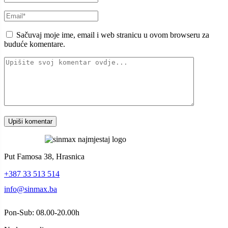
Sačuvaj moje ime, email i web stranicu u ovom browseru za
buduće komentare.
Put Famosa 38, Hrasnica
+387 33 513 514
info@sinmax.ba
Pon-Sub: 08.00-20.00h