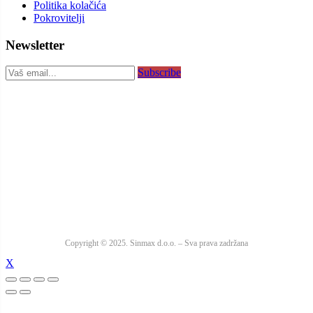
Politika kolačića
Pokrovitelji
Newsletter
Subscribe
Copyright © 2025. Sinmax d.o.o. – Sva prava zadržana
X