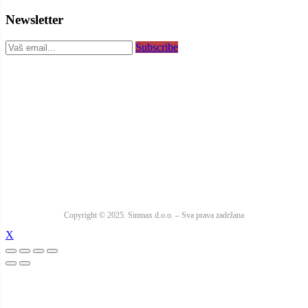
Newsletter
Subscribe
Copyright © 2025. Sinmax d.o.o. – Sva prava zadržana
X