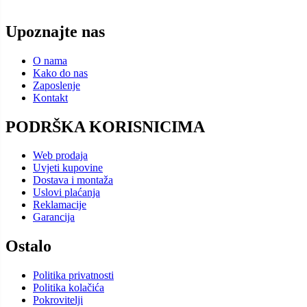
Upoznajte nas
O nama
Kako do nas
Zaposlenje
Kontakt
PODRŠKA KORISNICIMA
Web prodaja
Uvjeti kupovine
Dostava i montaža
Uslovi plaćanja
Reklamacije
Garancija
Ostalo
Politika privatnosti
Politika kolačića
Pokrovitelji