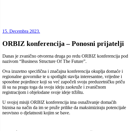
15. Decembra 2023.
ORBIZ konferencija – Ponosni prijatelji
Danas je zvanično otvorena druga po redu ORBIZ konferencija pod
nazivom “Business Structure Of The Future”.
Ova izuzetno specifična i značajna konferencija okuplja domaće i
regionalne govornike te u spotlight stavlja interesantne, vrijedne i
sposobne pojedince koji su već započeli svoju preduzetničku priču
ili su na pragu toga da svoju ideju zaokruže i zvaničnom
registracijom i objelodane svoje ideje tržištu.
U svojoj misiji ORBIZ konferencija ima osnaživanje domaćih
biznisa na način da im se pruže prilike da maksimiziraju potencijale
neovisno o djelatnosti kojim se bave.