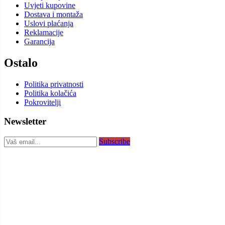
Uvjeti kupovine
Dostava i montaža
Uslovi plaćanja
Reklamacije
Garancija
Ostalo
Politika privatnosti
Politika kolačića
Pokrovitelji
Newsletter
Subscribe