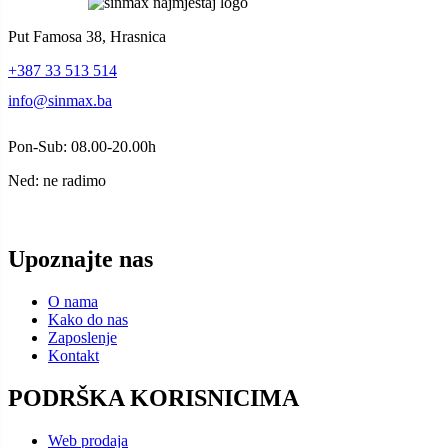
Put Famosa 38, Hrasnica
+387 33 513 514
info@sinmax.ba
Pon-Sub: 08.00-20.00h
Ned: ne radimo
Upoznajte nas
O nama
Kako do nas
Zaposlenje
Kontakt
PODRŠKA KORISNICIMA
Web prodaja