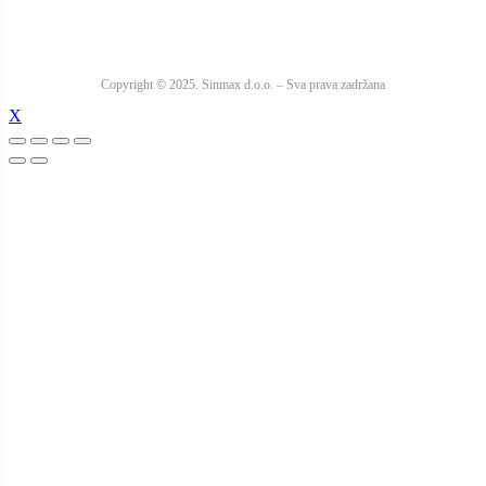
Copyright © 2025. Sinmax d.o.o. – Sva prava zadržana
X