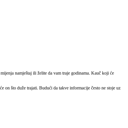
do mijenja namještaj ili želite da vam traje godinama. Kauč koji će
će on što duže trajati. Budući da takve informacije često ne stoje uz