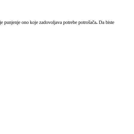
bolje punjenje ono koje zadovoljava potrebe potrošača
.
Da biste