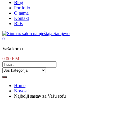
Blog
Portfolio
O nama
Kontakt
B2B
0
Vaša korpa
0.00
KM
Home
Novosti
Najbolji sastav za Vašu sofu