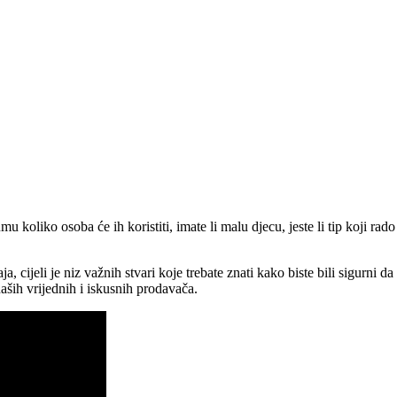
mu koliko osoba će ih koristiti, imate li malu djecu, jeste li tip koji ra
cijeli je niz važnih stvari koje trebate znati kako biste bili sigurni da 
ših vrijednih i iskusnih prodavača.