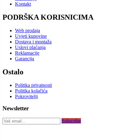
Kontakt
PODRŠKA KORISNICIMA
Web prodaja
Uvjeti kupovine
Dostava i montaža
Uslovi plaćanja
Reklamacije
Garancija
Ostalo
Politika privatnosti
Politika kolačića
Pokrovitelji
Newsletter
Subscribe