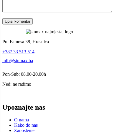
Put Famosa 38, Hrasnica
+387 33 513 514
info@sinmax.ba
Pon-Sub: 08.00-20.00h
Ned: ne radimo
Upoznajte nas
O nama
Kako do nas
Zaposlenje