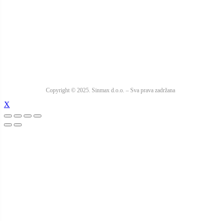
Copyright © 2025. Sinmax d.o.o. – Sva prava zadržana
X