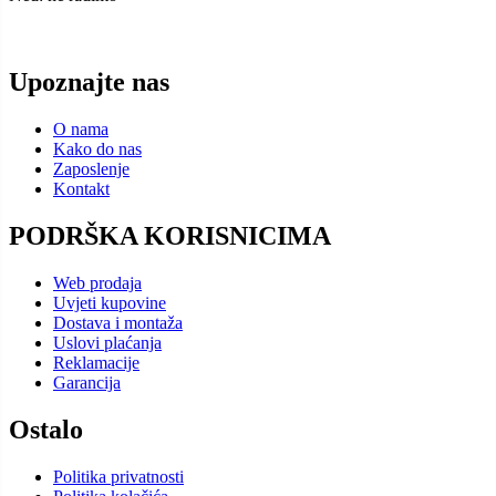
Upoznajte nas
O nama
Kako do nas
Zaposlenje
Kontakt
PODRŠKA KORISNICIMA
Web prodaja
Uvjeti kupovine
Dostava i montaža
Uslovi plaćanja
Reklamacije
Garancija
Ostalo
Politika privatnosti