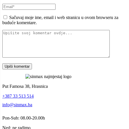
Sačuvaj moje ime, email i web stranicu u ovom browseru za
buduće komentare.
Put Famosa 38, Hrasnica
+387 33 513 514
info@sinmax.ba
Pon-Sub: 08.00-20.00h
Ned: ne radimo