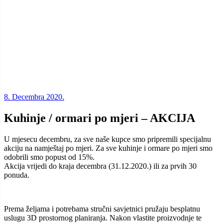
8. Decembra 2020.
Kuhinje / ormari po mjeri – AKCIJA
U mjesecu decembru, za sve naše kupce smo pripremili specijalnu
akciju na namještaj po mjeri. Za sve kuhinje i ormare po mjeri smo
odobrili smo popust od 15%.
Akcija vrijedi do kraja decembra (31.12.2020.) ili za prvih 30
ponuda.
Prema željama i potrebama stručni savjetnici pružaju besplatnu
uslugu 3D prostornog planiranja. Nakon vlastite proizvodnje te