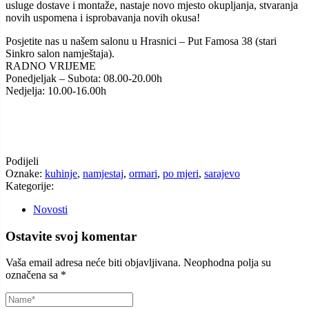
usluge dostave i montaže, nastaje novo mjesto okupljanja, stvaranja
novih uspomena i isprobavanja novih okusa!
Posjetite nas u našem salonu u Hrasnici – Put Famosa 38 (stari
Sinkro salon namještaja).
RADNO VRIJEME
Ponedjeljak – Subota: 08.00-20.00h
Nedjelja: 10.00-16.00h
Podijeli
Oznake:
kuhinje
,
namjestaj
,
ormari
,
po mjeri
,
sarajevo
Kategorije:
Novosti
Ostavite svoj komentar
Vaša email adresa neće biti objavljivana.
Neophodna polja su
označena sa
*