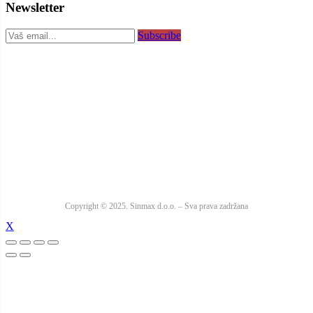
Newsletter
Subscribe
Copyright © 2025. Sinmax d.o.o. – Sva prava zadržana
X