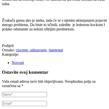
suha.
Žvakača guma ako je meka, tada će se s njenim uklanjanjem pojaviti
mnogo problema. Da biste to učinili, zaledite je ledenom kockom I
polako odstranite za nekim oštrijim predmetom.
Podijeli
Oznake:
ciscenje. odrzavanje
,
namjestaj
Kategorije:
Novosti
Ostavite svoj komentar
Vaša email adresa neće biti objavljivana.
Neophodna polja su
označena sa
*