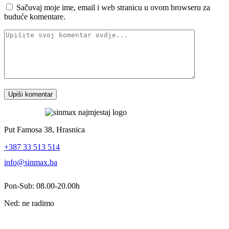
Sačuvaj moje ime, email i web stranicu u ovom browseru za
buduće komentare.
Put Famosa 38, Hrasnica
+387 33 513 514
info@sinmax.ba
Pon-Sub: 08.00-20.00h
Ned: ne radimo