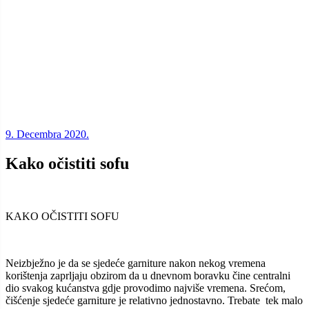
9. Decembra 2020.
Kako očistiti sofu
KAKO OČISTITI SOFU
Neizbježno je da se sjedeće garniture nakon nekog vremena
korištenja zaprljaju obzirom da u dnevnom boravku čine centralni
dio svakog kućanstva gdje provodimo najviše vremena. Srećom,
čišćenje sjedeće garniture je relativno jednostavno. Trebate tek malo