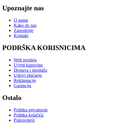
Upoznajte nas
O nama
Kako do nas
Zaposlenje
Kontakt
PODRŠKA KORISNICIMA
Web prodaja
Uvjeti kupovine
Dostava i montaža
Uslovi plaćanja
Reklamacije
Garancija
Ostalo
Politika privatnosti
Politika kolačića
Pokrovitelji