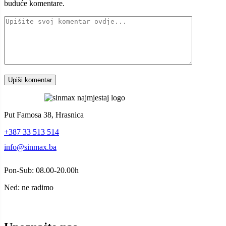
buduće komentare.
Put Famosa 38, Hrasnica
+387 33 513 514
info@sinmax.ba
Pon-Sub: 08.00-20.00h
Ned: ne radimo