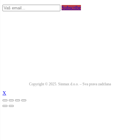
Subscribe
Copyright © 2025. Sinmax d.o.o. – Sva prava zadržana
X