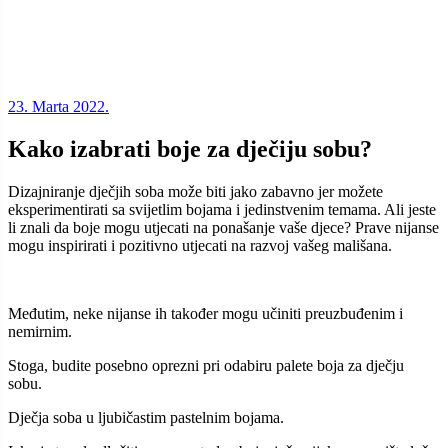
23. Marta 2022.
Kako izabrati boje za dječiju sobu?
Dizajniranje dječjih soba može biti jako zabavno jer možete
eksperimentirati sa svijetlim bojama i jedinstvenim temama. Ali jeste
li znali da boje mogu utjecati na ponašanje vaše djece? Prave nijanse
mogu inspirirati i pozitivno utjecati na razvoj vašeg mališana.
Međutim, neke nijanse ih također mogu učiniti preuzbuđenim i
nemirnim.
Stoga, budite posebno oprezni pri odabiru palete boja za dječju
sobu.
Dječja soba u ljubičastim pastelnim bojama.