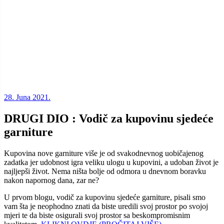
28. Juna 2021.
DRUGI DIO : Vodič za kupovinu sjedeće
garniture
Kupovina nove garniture više je od svakodnevnog uobičajenog
zadatka jer udobnost igra veliku ulogu u kupovini, a udoban život je
najljepši život. Nema ništa bolje od odmora u dnevnom boravku
nakon napornog dana, zar ne?
U prvom blogu, vodič za kupovinu sjedeće garniture, pisali smo
vam šta je neophodno znati da biste uredili svoj prostor po svojoj
mjeri te da biste osigurali svoj prostor sa beskompromisnim