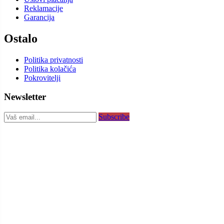
Reklamacije
Garancija
Ostalo
Politika privatnosti
Politika kolačića
Pokrovitelji
Newsletter
Subscribe