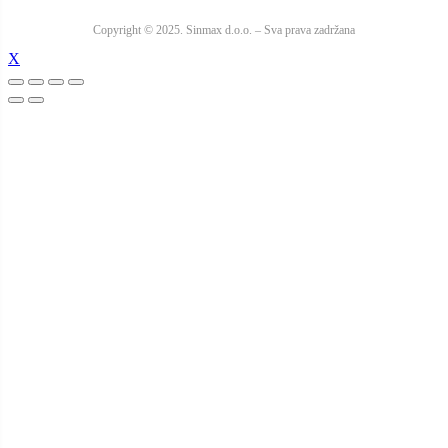
Copyright © 2025. Sinmax d.o.o. – Sva prava zadržana
X