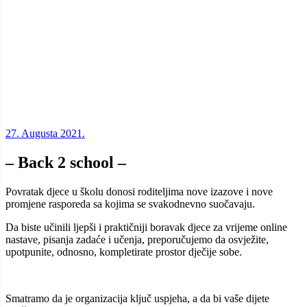
27. Augusta 2021.
– Back 2 school –
Povratak djece u školu donosi roditeljima nove izazove i nove
promjene rasporeda sa kojima se svakodnevno suočavaju.
Da biste učinili ljepši i praktičniji boravak djece za vrijeme online
nastave, pisanja zadaće i učenja, preporučujemo da osvježite,
upotpunite, odnosno, kompletirate prostor dječije sobe.
Smatramo da je organizacija ključ uspjeha, a da bi vaše dijete