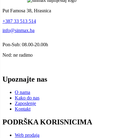
Put Famosa 38, Hrasnica
+387 33 513 514
info@sinmax.ba
Pon-Sub: 08.00-20.00h
Ned: ne radimo
Upoznajte nas
O nama
Kako do nas
Zaposlenje
Kontakt
PODRŠKA KORISNICIMA
Web prodaja