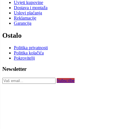
Uvjeti kupovine
Dostava i montaža
Uslovi plaćanja
Reklamacije
Garancija
Ostalo
Politika privatnosti
Politika kolačića
Pokrovitelji
Newsletter
Subscribe