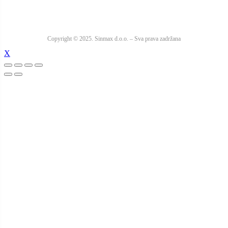
Copyright © 2025. Sinmax d.o.o. – Sva prava zadržana
X