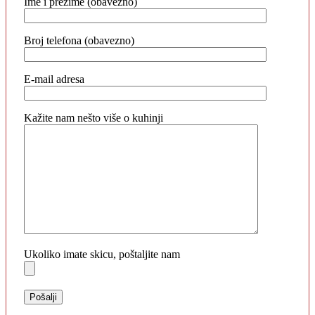
Ime i prezime (obavezno)
Broj telefona (obavezno)
E-mail adresa
Kažite nam nešto više o kuhinji
Ukoliko imate skicu, poštaljite nam