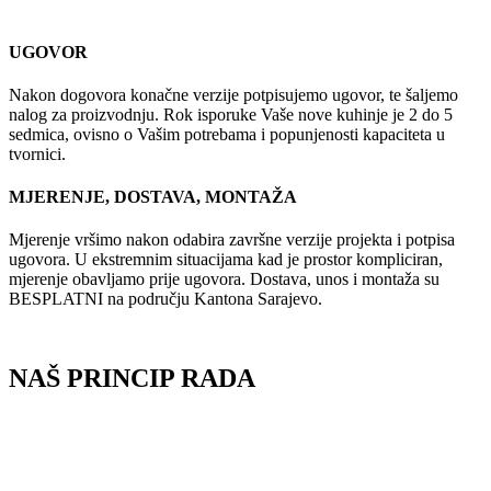
UGOVOR
Nakon dogovora konačne verzije potpisujemo ugovor, te šaljemo
nalog za proizvodnju. Rok isporuke Vaše nove kuhinje je 2 do 5
sedmica, ovisno o Vašim potrebama i popunjenosti kapaciteta u
tvornici.
MJERENJE, DOSTAVA, MONTAŽA
Mjerenje vršimo nakon odabira završne verzije projekta i potpisa
ugovora. U ekstremnim situacijama kad je prostor kompliciran,
mjerenje obavljamo prije ugovora. Dostava, unos i montaža su
BESPLATNI na području Kantona Sarajevo.
NAŠ PRINCIP RADA