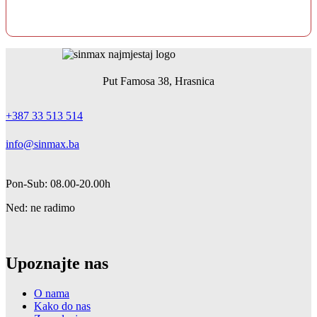
Put Famosa 38, Hrasnica
+387 33 513 514
info@sinmax.ba
Pon-Sub: 08.00-20.00h
Ned: ne radimo
Upoznajte nas
O nama
Kako do nas