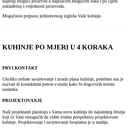
najbolji mogući proizvod u najkraćem mogućem roku i po cijeni
usklađenoj s vrijednosti proizvoda.
Mogućnost potpuno jedinstvenog izgleda Vaše kuhinje.
KUHINJE PO MJERI U 4 KORAKA
PRVI KONTAKT
Ukoliko trebate savjetovanje i izradu plana kuhinje, potrebno nas je
nazvati ili kontaktirati putem e-maila kako bi dogovorili termin
sastanka.
PROJEKTOVANJE
Naši projektanti planiraju s Vama novu kuhinju do najsitnijeg detalja
koji će Vam omogućiti da vidite realnu perspektivu projektovane
kuhinje. Projektovanje i savjetovanje besplatno je u studiju.