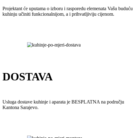
Projektant će uputama o izboru i rasporedu elemenata Vašu buduću
kuhinju učiniti funkcionalnijom, a i prihvatljiviju cijenom.
DOSTAVA
Usluga dostave kuhinje i aparata je BESPLATNA na području
Kantona Sarajevo.