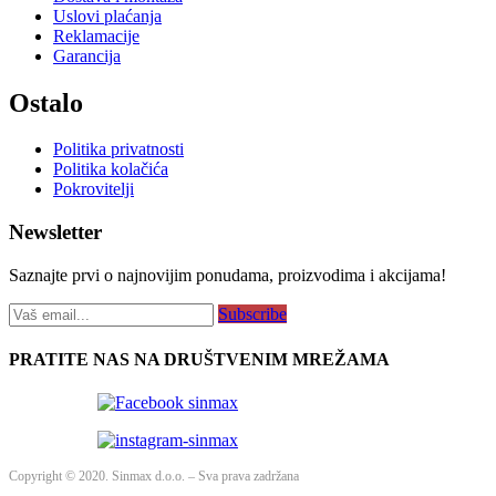
Uslovi plaćanja
Reklamacije
Garancija
Ostalo
Politika privatnosti
Politika kolačića
Pokrovitelji
Newsletter
Saznajte prvi o najnovijim ponudama, proizvodima i akcijama!
Subscribe
PRATITE NAS NA DRUŠTVENIM MREŽAMA
Copyright © 2020. Sinmax d.o.o. – Sva prava zadržana