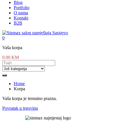
Blog
Portfolio
O nama
Kontakt
B2B
0
Vaša korpa
0.00
KM
Home
Korpa
Vaša korpa je trenutno prazna.
Povratak u trgovinu