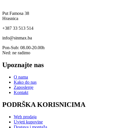
Put Famosa 38
Hrasnica
+387 33 513 514
info@sinmax.ba
Pon-Sub: 08.00-20.00h
Ned: ne radimo
Upoznajte nas
O nama
Kako do nas
Zaposlenje
Kontakt
PODRŠKA KORISNICIMA
Web prodaja
Uvjeti kupovine
Dostava i montaža