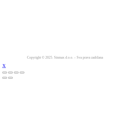
Copyright © 2025. Sinmax d.o.o. – Sva prava zadržana
X