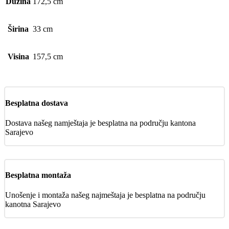
Dužina
172,5 cm
Širina
33 cm
Visina
157,5 cm
Besplatna dostava
Dostava našeg namještaja je besplatna na području kantona
Sarajevo
Besplatna montaža
Unošenje i montaža našeg najmeštaja je besplatna na području
kanotna Sarajevo