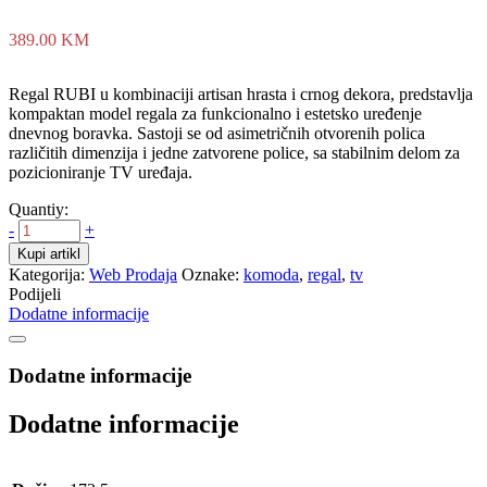
389.00
KM
Regal RUBI u kombinaciji artisan hrasta i crnog dekora, predstavlja
kompaktan model regala za funkcionalno i estetsko uređenje
dnevnog boravka. Sastoji se od asimetričnih otvorenih polica
različitih dimenzija i jedne zatvorene police, sa stabilnim delom za
pozicioniranje TV uređaja.
Quantiy:
-
+
Kupi artikl
Kategorija:
Web Prodaja
Oznake:
komoda
,
regal
,
tv
Podijeli
Dodatne informacije
Dodatne informacije
Dodatne informacije