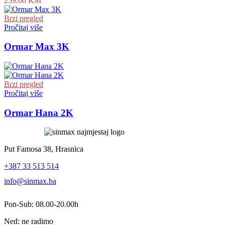
259.00
KM
Brzi pregled
Pročitaj više
Ormar Max 3K
Brzi pregled
Pročitaj više
Ormar Hana 2K
Put Famosa 38, Hrasnica
+387 33 513 514
info@sinmax.ba
Pon-Sub: 08.00-20.00h
Ned: ne radimo