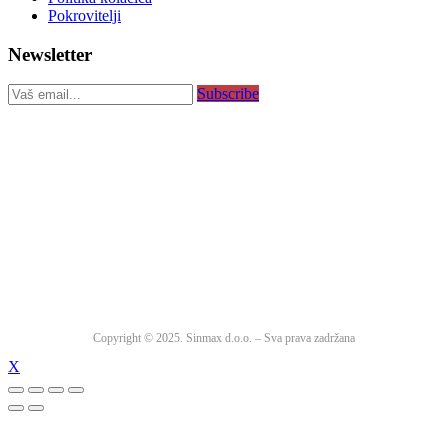
Pokrovitelji
Newsletter
Subscribe
Copyright © 2025. Sinmax d.o.o. – Sva prava zadržana
X