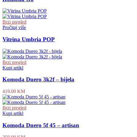
Brzi pregled
Pročitaj više
Vitrina Umbria POP
Brzi pregled
Kupi artikl
Komoda Duero 3k2f – bijela
419.00
KM
Brzi pregled
Kupi artikl
Komoda Duero 5f 45 – artisan