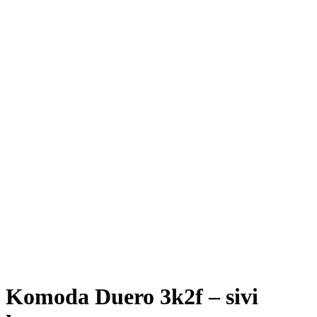
Komoda Duero 3k2f – sivi