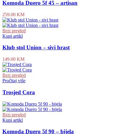
Komoda Duero 5f 45 – artisan
259.00
KM
Brzi pregled
Kupi artikl
Klub stol Union – sivi hrast
149.00
KM
Brzi pregled
Pročitaj više
Trosjed Cora
Brzi pregled
Kupi artikl
Komoda Duero 5f 90 – bijela