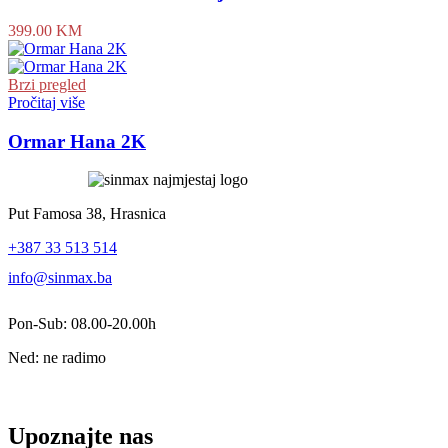
399.00
KM
Brzi pregled
Pročitaj više
Ormar Hana 2K
Put Famosa 38, Hrasnica
+387 33 513 514
info@sinmax.ba
Pon-Sub: 08.00-20.00h
Ned: ne radimo
Upoznajte nas