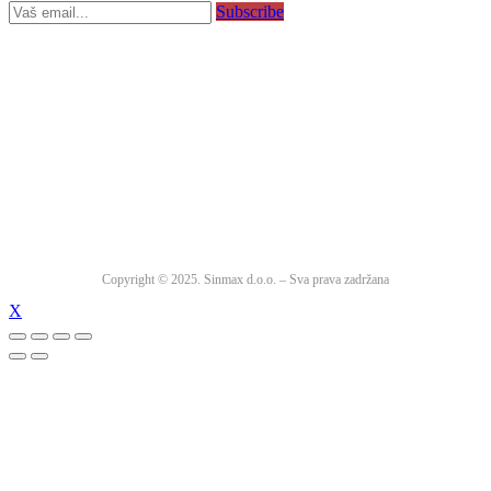
Subscribe
Copyright © 2025. Sinmax d.o.o. – Sva prava zadržana
X