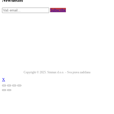
Newsletter
Subscribe
Copyright © 2025. Sinmax d.o.o. – Sva prava zadržana
X