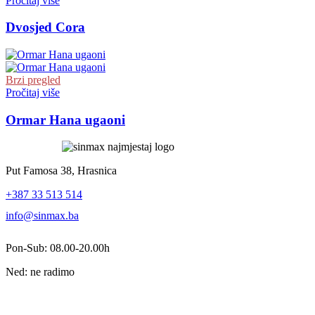
Pročitaj više
Dvosjed Cora
Brzi pregled
Pročitaj više
Ormar Hana ugaoni
Put Famosa 38, Hrasnica
+387 33 513 514
info@sinmax.ba
Pon-Sub: 08.00-20.00h
Ned: ne radimo