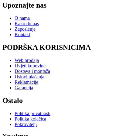
Upoznajte nas
O nama
Kako do nas
Zaposlenje
Kontakt
PODRŠKA KORISNICIMA
Web prodaja
Uvjeti kupovine
Dostava i montaža
Uslovi plaćanja
Reklamacije
Garancija
Ostalo
Politika privatnosti
Politika kolačića
Pokrovitelji