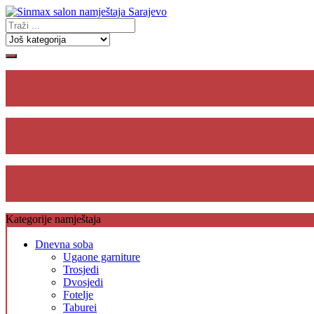
Gdje se
nalazimo
Plaćanje
na rate
Besplatna dostava,
unos i montaža
Kategorije namještaja
Dnevna soba
Ugaone garniture
Trosjedi
Dvosjedi
Fotelje
Taburei