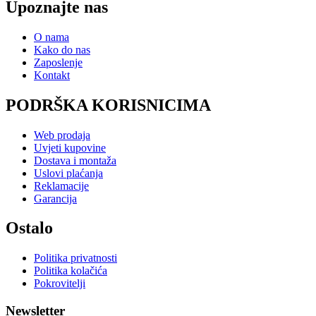
Upoznajte nas
O nama
Kako do nas
Zaposlenje
Kontakt
PODRŠKA KORISNICIMA
Web prodaja
Uvjeti kupovine
Dostava i montaža
Uslovi plaćanja
Reklamacije
Garancija
Ostalo
Politika privatnosti
Politika kolačića
Pokrovitelji
Newsletter