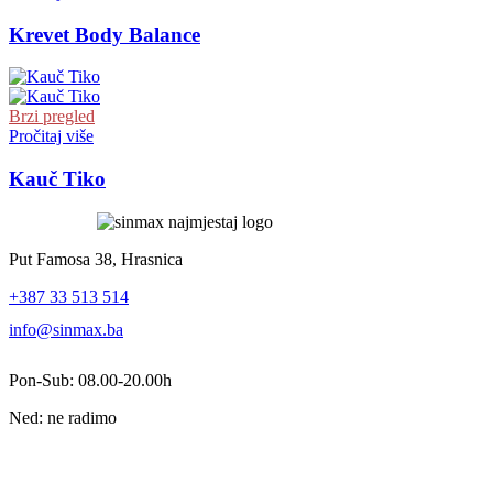
Krevet Body Balance
Brzi pregled
Pročitaj više
Kauč Tiko
Put Famosa 38, Hrasnica
+387 33 513 514
info@sinmax.ba
Pon-Sub: 08.00-20.00h
Ned: ne radimo