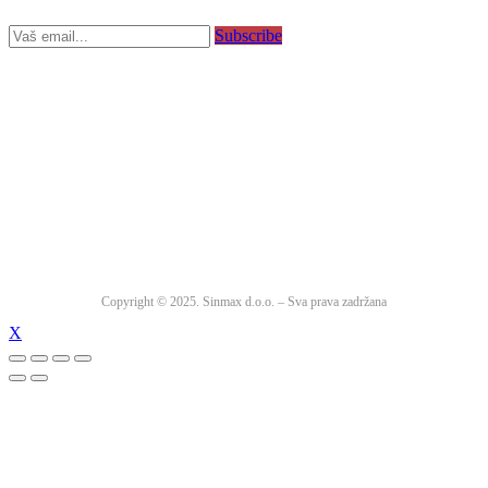
Subscribe
Copyright © 2025. Sinmax d.o.o. – Sva prava zadržana
X