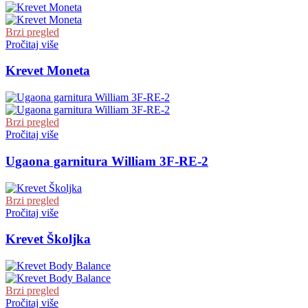
Brzi pregled
Pročitaj više
Krevet Moneta
Brzi pregled
Pročitaj više
Ugaona garnitura William 3F-RE-2
Brzi pregled
Pročitaj više
Krevet Školjka
Brzi pregled
Pročitaj više