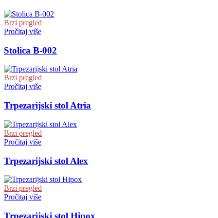
Brzi pregled
Pročitaj više
Stolica B-002
Brzi pregled
Pročitaj više
Trpezarijski stol Atria
Brzi pregled
Pročitaj više
Trpezarijski stol Alex
Brzi pregled
Pročitaj više
Trpezarijski stol Hipox