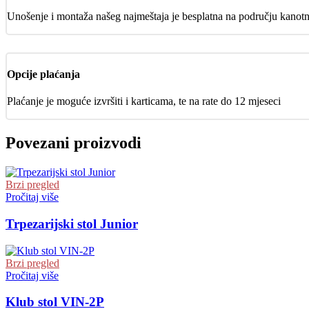
Unošenje i montaža našeg najmeštaja je besplatna na području kanot
Opcije plaćanja
Plaćanje je moguće izvršiti i karticama, te na rate do 12 mjeseci
Povezani proizvodi
Brzi pregled
Pročitaj više
Trpezarijski stol Junior
Brzi pregled
Pročitaj više
Klub stol VIN-2P