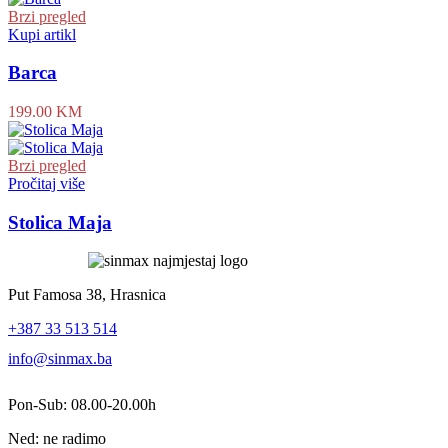
Brzi pregled
Kupi artikl
Barca
199.00
KM
Brzi pregled
Pročitaj više
Stolica Maja
Put Famosa 38, Hrasnica
+387 33 513 514
info@sinmax.ba
Pon-Sub: 08.00-20.00h
Ned: ne radimo