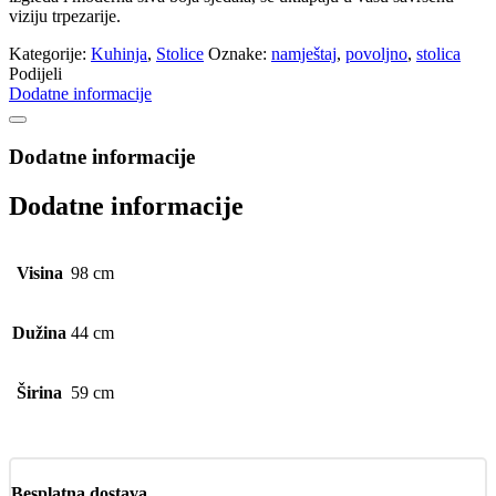
viziju trpezarije.
Kategorije:
Kuhinja
,
Stolice
Oznake:
namještaj
,
povoljno
,
stolica
Podijeli
Dodatne informacije
Dodatne informacije
Dodatne informacije
Visina
98 cm
Dužina
44 cm
Širina
59 cm
Besplatna dostava