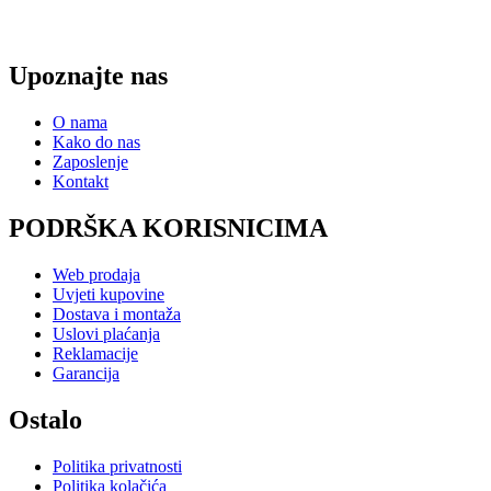
Upoznajte nas
O nama
Kako do nas
Zaposlenje
Kontakt
PODRŠKA KORISNICIMA
Web prodaja
Uvjeti kupovine
Dostava i montaža
Uslovi plaćanja
Reklamacije
Garancija
Ostalo
Politika privatnosti
Politika kolačića