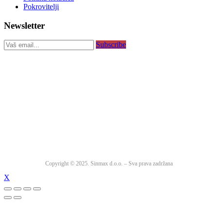
Pokrovitelji
Newsletter
Subscribe
Copyright © 2025. Sinmax d.o.o. – Sva prava zadržana
X