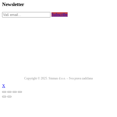
Newsletter
Subscribe
Copyright © 2025. Sinmax d.o.o. – Sva prava zadržana
X