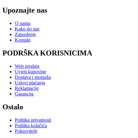
Upoznajte nas
O nama
Kako do nas
Zaposlenje
Kontakt
PODRŠKA KORISNICIMA
Web prodaja
Uvjeti kupovine
Dostava i montaža
Uslovi plaćanja
Reklamacije
Garancija
Ostalo
Politika privatnosti
Politika kolačića
Pokrovitelji