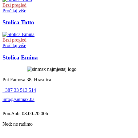
Brzi pregled
Pročitaj više
Stolica Totto
Brzi pregled
Pročitaj više
Stolica Emina
Put Famosa 38, Hrasnica
+387 33 513 514
info@sinmax.ba
Pon-Sub: 08.00-20.00h
Ned: ne radimo