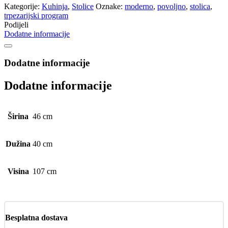
Kategorije:
Kuhinja
,
Stolice
Oznake:
moderno
,
povoljno
,
stolica
,
trpezarijski program
Podijeli
Dodatne informacije
Dodatne informacije
Dodatne informacije
Širina
46 cm
Dužina
40 cm
Visina
107 cm
Besplatna dostava