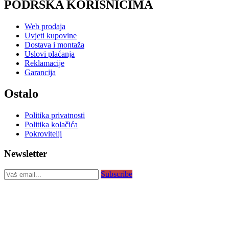
PODRŠKA KORISNICIMA
Web prodaja
Uvjeti kupovine
Dostava i montaža
Uslovi plaćanja
Reklamacije
Garancija
Ostalo
Politika privatnosti
Politika kolačića
Pokrovitelji
Newsletter
Subscribe