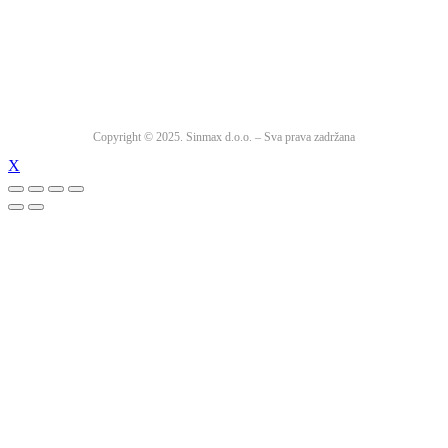
Copyright © 2025. Sinmax d.o.o. – Sva prava zadržana
X