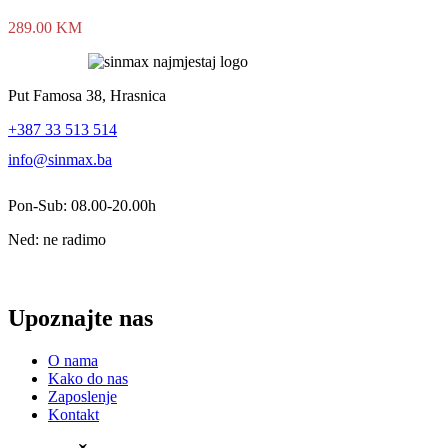
289.00
KM
Put Famosa 38, Hrasnica
+387 33 513 514
info@sinmax.ba
Pon-Sub: 08.00-20.00h
Ned: ne radimo
Upoznajte nas
O nama
Kako do nas
Zaposlenje
Kontakt