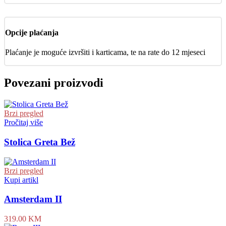
Opcije plaćanja
Plaćanje je moguće izvršiti i karticama, te na rate do 12 mjeseci
Povezani proizvodi
Brzi pregled
Pročitaj više
Stolica Greta Bež
Brzi pregled
Kupi artikl
Amsterdam II
319.00
KM