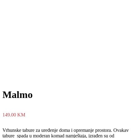
Malmo
149.00
KM
Vrhunske tabure za uređenje doma i opremanje prostora. Ovakav
tabure spada u moderan komad namještaja, izrađen su od