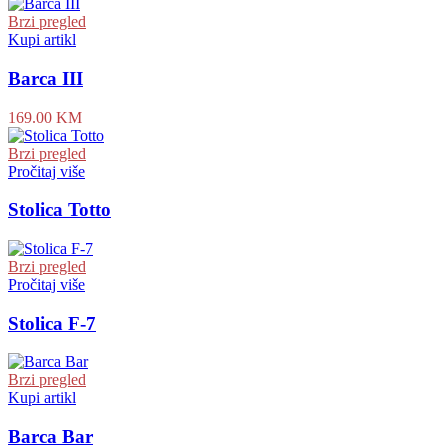
Brzi pregled
Kupi artikl
Barca III
169.00
KM
Brzi pregled
Pročitaj više
Stolica Totto
Brzi pregled
Pročitaj više
Stolica F-7
Brzi pregled
Kupi artikl
Barca Bar