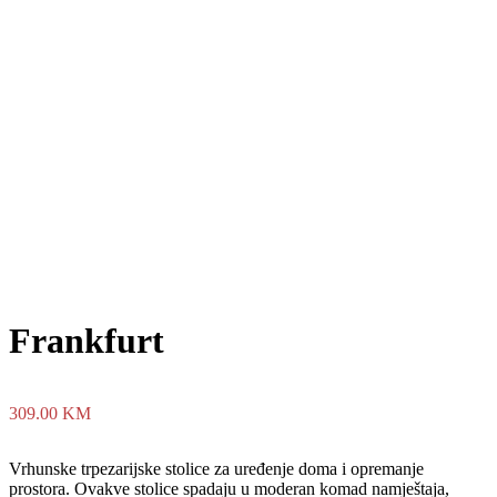
Frankfurt
309.00
KM
Vrhunske trpezarijske stolice za uređenje doma i opremanje
prostora. Ovakve stolice spadaju u moderan komad namještaja,