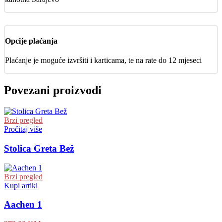
Opcije plaćanja
Plaćanje je moguće izvršiti i karticama, te na rate do 12 mjeseci
Povezani proizvodi
Brzi pregled
Pročitaj više
Stolica Greta Bež
Brzi pregled
Kupi artikl
Aachen 1