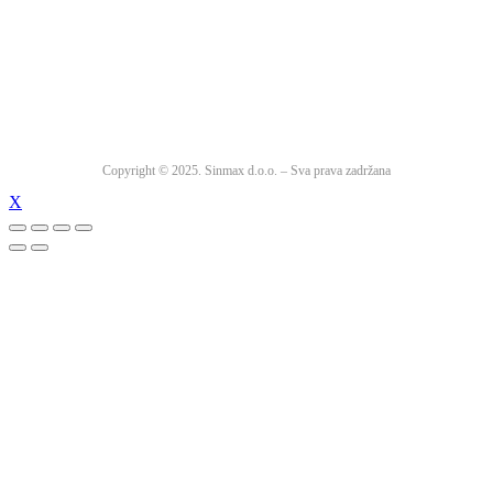
Copyright © 2025. Sinmax d.o.o. – Sva prava zadržana
X