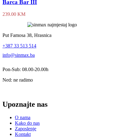
Barca Bar III
239.00
KM
Put Famosa 38, Hrasnica
+387 33 513 514
info@sinmax.ba
Pon-Sub: 08.00-20.00h
Ned: ne radimo
Upoznajte nas
O nama
Kako do nas
Zaposlenje
Kontakt