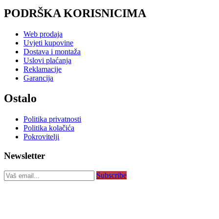
PODRŠKA KORISNICIMA
Web prodaja
Uvjeti kupovine
Dostava i montaža
Uslovi plaćanja
Reklamacije
Garancija
Ostalo
Politika privatnosti
Politika kolačića
Pokrovitelji
Newsletter
Subscribe