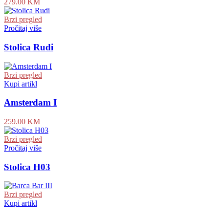
279.00
KM
Brzi pregled
Pročitaj više
Stolica Rudi
Brzi pregled
Kupi artikl
Amsterdam I
259.00
KM
Brzi pregled
Pročitaj više
Stolica H03
Brzi pregled
Kupi artikl