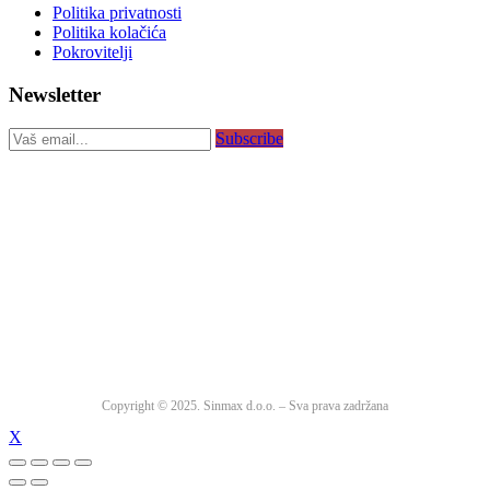
Politika privatnosti
Politika kolačića
Pokrovitelji
Newsletter
Subscribe
Copyright © 2025. Sinmax d.o.o. – Sva prava zadržana
X