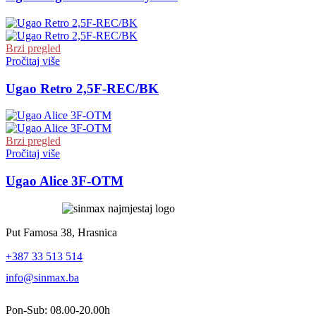
Brzi pregled
Pročitaj više
Ugao Retro 2,5F-REC/BK
Brzi pregled
Pročitaj više
Ugao Alice 3F-OTM
Put Famosa 38, Hrasnica
+387 33 513 514
info@sinmax.ba
Pon-Sub: 08.00-20.00h