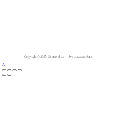
Copyright © 2025. Sinmax d.o.o. – Sva prava zadržana
X