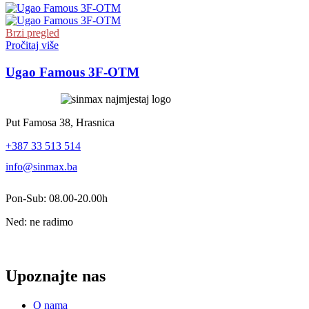
Brzi pregled
Pročitaj više
Ugao Famous 3F-OTM
Put Famosa 38, Hrasnica
+387 33 513 514
info@sinmax.ba
Pon-Sub: 08.00-20.00h
Ned: ne radimo
Upoznajte nas
O nama